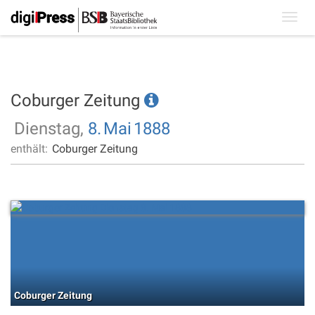
Toggl
navig
Coburger Zeitung
Dienstag,
8.
Mai
1888
enthält:
Coburger Zeitung
Coburger Zeitung