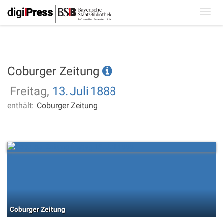
Toggl
navig
Coburger Zeitung
Freitag,
13.
Juli
1888
enthält:
Coburger Zeitung
Coburger Zeitung