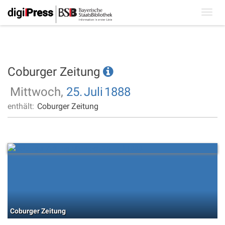
Toggl
navig
Coburger Zeitung
Mittwoch,
25.
Juli
1888
enthält:
Coburger Zeitung
Coburger Zeitung