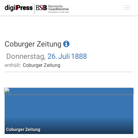
Toggl
navig
Coburger Zeitung
Donnerstag,
26.
Juli
1888
enthält:
Coburger Zeitung
Coburger Zeitung