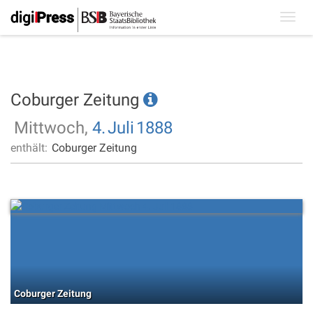
Toggl
navig
Coburger Zeitung
Mittwoch,
4.
Juli
1888
enthält:
Coburger Zeitung
Coburger Zeitung