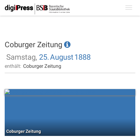
Toggl
navig
Coburger Zeitung
Samstag,
25.
August
1888
enthält:
Coburger Zeitung
Coburger Zeitung