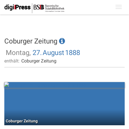
Toggl
navig
Coburger Zeitung
Montag,
27.
August
1888
enthält:
Coburger Zeitung
Coburger Zeitung