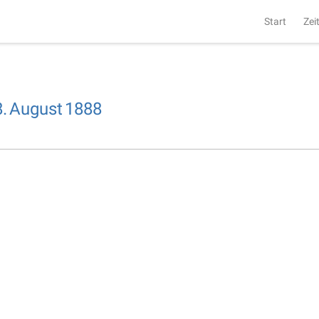
Start
Zei
.
August
1888