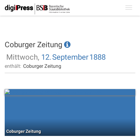
Toggl
navig
Coburger Zeitung
Mittwoch,
12.
September
1888
enthält:
Coburger Zeitung
Coburger Zeitung