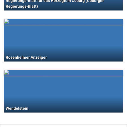
Regierungs-Blatt für das Herzogtum Coburg (Coburger
Regierungs-Blatt)
Rosenheimer Anzeiger
Wendelstein