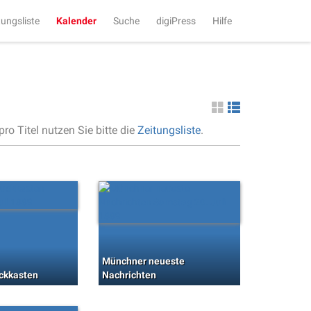
tungsliste
Kalender
Suche
digiPress
Hilfe
ro Titel nutzen Sie bitte die
Zeitungsliste
.
Münchner neueste
ckkasten
Nachrichten