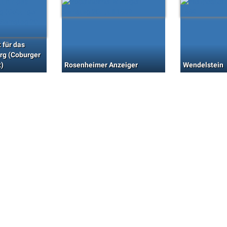
 für das
rg (Coburger
t)
Rosenheimer Anzeiger
Wendelstein