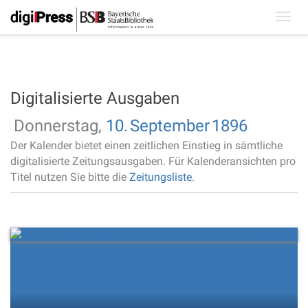
Toggl
navig
Digitalisierte Ausgaben
Donnerstag,
10.
September
1896
Der Kalender bietet einen zeitlichen Einstieg in sämtliche
digitalisierte Zeitungsausgaben. Für Kalenderansichten pro
Titel nutzen Sie bitte die
Zeitungsliste
.