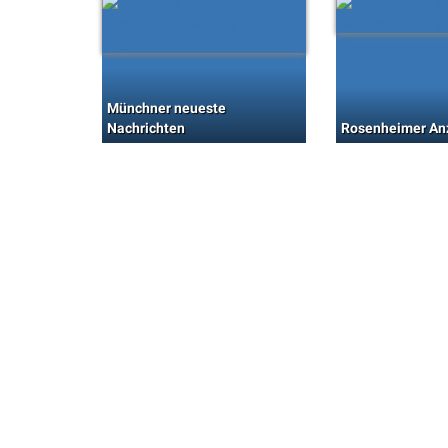
Münchner neueste
Nachrichten
Rosenheimer An