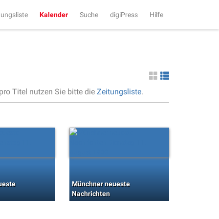
tungsliste
Kalender
Suche
digiPress
Hilfe
ro Titel nutzen Sie bitte die
Zeitungsliste
.
ueste
Münchner neueste
Nachrichten