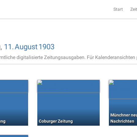
Start
Zei
g,
11.
August
1903
ämtliche digitalisierte Zeitungsausgaben. Für Kalenderansichten p
Münchner ne
ung
Coburger Zeitung
Nachrichten