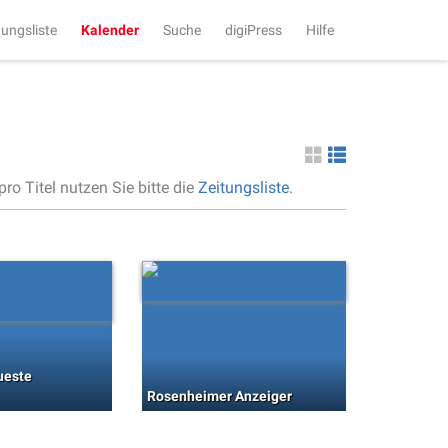
tungsliste
Kalender
Suche
digiPress
Hilfe
ro Titel nutzen Sie bitte die
Zeitungsliste
.
ueste
Rosenheimer Anzeiger