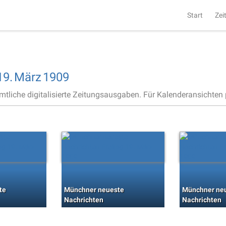
Start
Zei
19.
März
1909
ämtliche digitalisierte Zeitungsausgaben. Für Kalenderansichten p
te
Münchner neueste
Münchner ne
Nachrichten
Nachrichten