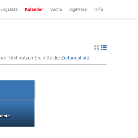
tungsliste
Kalender
Suche
digiPress
Hilfe
ro Titel nutzen Sie bitte die
Zeitungsliste
.
ueste