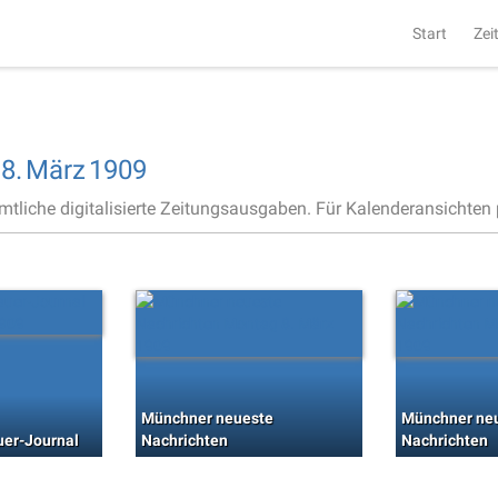
Start
Zei
,
8.
März
1909
ämtliche digitalisierte Zeitungsausgaben. Für Kalenderansichten p
Münchner neueste
Münchner ne
uer-Journal
Nachrichten
Nachrichten