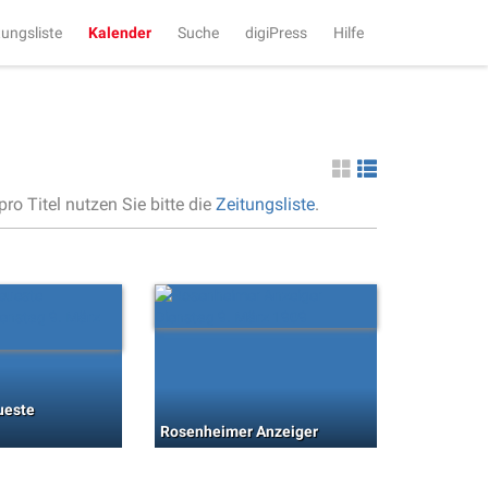
tungsliste
Kalender
Suche
digiPress
Hilfe
ro Titel nutzen Sie bitte die
Zeitungsliste
.
ueste
Rosenheimer Anzeiger