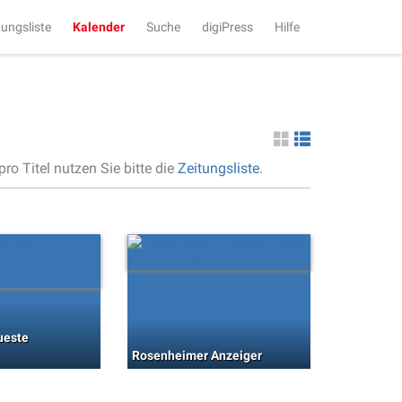
tungsliste
Kalender
Suche
digiPress
Hilfe
ro Titel nutzen Sie bitte die
Zeitungsliste
.
ueste
Rosenheimer Anzeiger