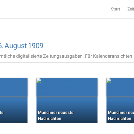
Start
Zei
6.
August
1909
ämtliche digitalisierte Zeitungsausgaben. Für Kalenderansichten p
te
Münchner neueste
Münchner ne
Nachrichten
Nachrichten