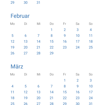
29
30
31
Februar
Mo
Di
Mi
Do
Fr
Sa
So
1
2
3
4
5
6
7
8
9
10
11
12
13
14
15
16
17
18
19
20
21
22
23
24
25
26
27
28
29
März
Mo
Di
Mi
Do
Fr
Sa
So
1
2
3
4
5
6
7
8
9
10
11
12
13
14
15
16
17
18
19
20
21
22
23
24
25
26
27
28
29
30
31