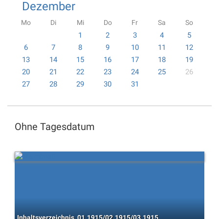
Dezember
Mo
Di
Mi
Do
Fr
Sa
So
1
2
3
4
5
6
7
8
9
10
11
12
13
14
15
16
17
18
19
20
21
22
23
24
25
26
27
28
29
30
31
Ohne Tagesdatum
Inhaltsverzeichnis, 01.1915/02.1915/03.1915