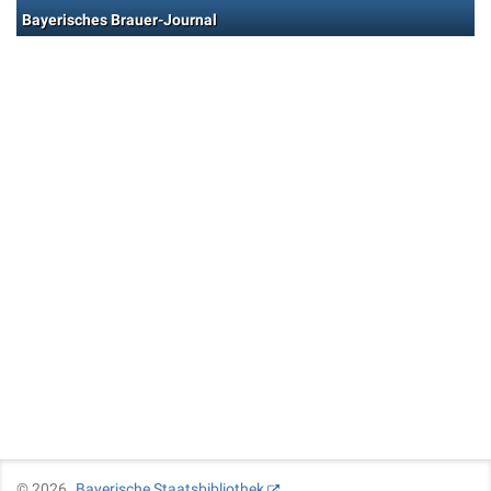
Bayerisches Brauer-Journal
©
2026
Bayerische Staatsbibliothek