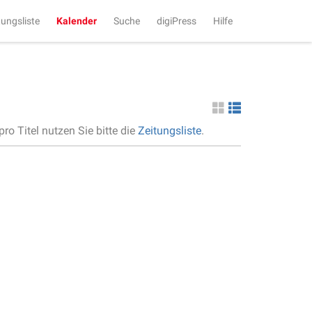
tungsliste
Kalender
Suche
digiPress
Hilfe
ro Titel nutzen Sie bitte die
Zeitungsliste
.