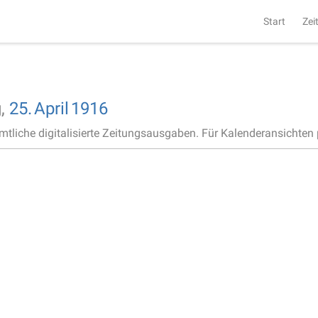
Start
Zei
g,
25.
April
1916
ämtliche digitalisierte Zeitungsausgaben. Für Kalenderansichten p