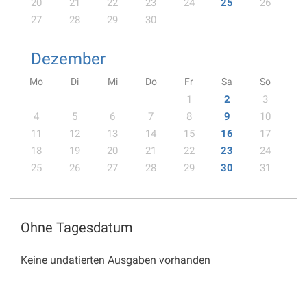
20
21
22
23
24
25
26
27
28
29
30
Dezember
Mo
Di
Mi
Do
Fr
Sa
So
1
2
3
4
5
6
7
8
9
10
11
12
13
14
15
16
17
18
19
20
21
22
23
24
25
26
27
28
29
30
31
Ohne Tagesdatum
Keine undatierten Ausgaben vorhanden