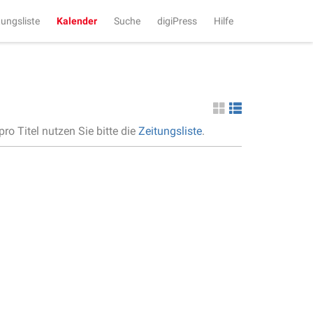
tungsliste
Kalender
Suche
digiPress
Hilfe
ro Titel nutzen Sie bitte die
Zeitungsliste
.