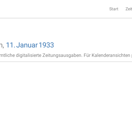
Start
Zei
h,
11.
Januar
1933
ämtliche digitalisierte Zeitungsausgaben. Für Kalenderansichten p