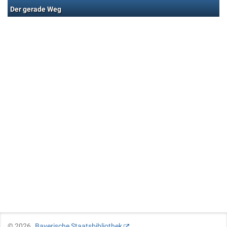
Der gerade Weg
©
2026
Bayerische Staatsbibliothek