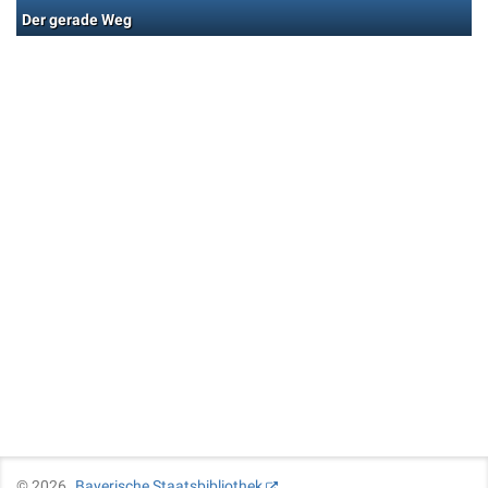
Der gerade Weg
©
2026
Bayerische Staatsbibliothek