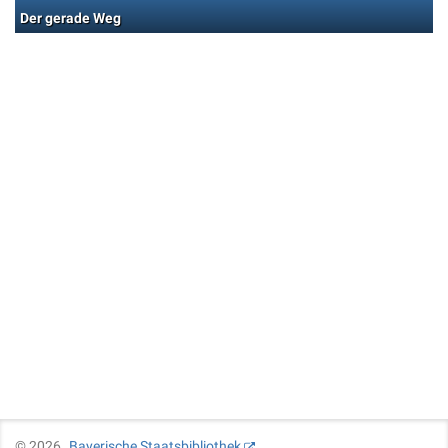
Der gerade Weg
©
2026
Bayerische Staatsbibliothek