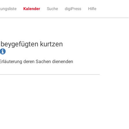
tungsliste
Kalender
Suche
digiPress
Hilfe
 beygefügten kurtzen
 Erläuterung deren Sachen dienenden