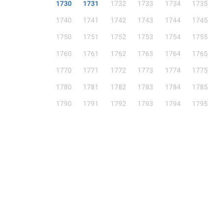
1730
1731
1732
1733
1734
1735
1740
1741
1742
1743
1744
1745
1750
1751
1752
1753
1754
1755
1760
1761
1762
1763
1764
1765
1770
1771
1772
1773
1774
1775
1780
1781
1782
1783
1784
1785
1790
1791
1792
1793
1794
1795