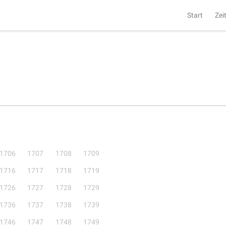
Start
Zei
1706
1707
1708
1709
1716
1717
1718
1719
1726
1727
1728
1729
1736
1737
1738
1739
1746
1747
1748
1749