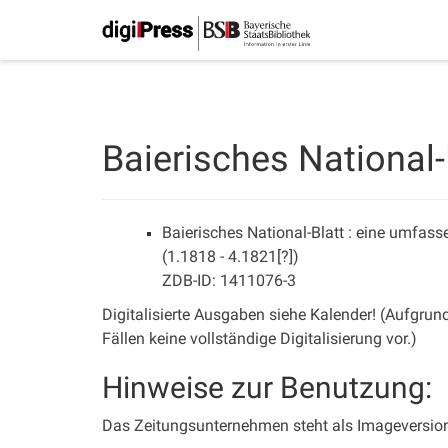
Baierisches National-
Baierisches National-Blatt : eine umfas
(1.1818 - 4.1821[?])
ZDB-ID: 1411076-3
Digitalisierte Ausgaben siehe Kalender! (Aufgrund
Fällen keine vollständige Digitalisierung vor.)
Hinweise zur Benutzung:
Das Zeitungsunternehmen steht als Imageversion 