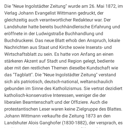
Die "Neue Ingolstädter Zeitung" wurde am 26. Mai 1872, im
Verlag Johann Evangelist Wittmann gedruckt, der
gleichzeitig auch verantwortlicher Redakteur war. Der
Landshuter hatte bereits buchhändlerische Erfahrung und
eröffnete in der Ludwigstraße Buchhandlung und
Buchdruckerei. Das neue Blatt erhob den Anspruch, lokale
Nachrichten aus Staat und Kirche sowie Inserats- und
Wirtschaftsblatt zu sein. Es hatte von Anfang an einen
stärkeren Akzent auf Stadt und Region gelegt, bediente
aber mit den restlichen Themen dieselbe Kundschaft wie
das "Tagblatt". Die "Neue Ingolstädter Zeitung" verstand
sich als patriotisch, deutsch-national, weltanschaulich
gebunden im Sinne des Katholizismus. Sie vertrat dezidiert
katholisch-konservative Interessen, weniger die der
liberalen Beamtenschaft und der Offiziere. Auch die
protestantischen Leser waren keine Zielgruppe des Blattes.
Johann Wittmann verkaufte die Zeitung 1873 an den
Landshuter Alois Ganghofer (1830-1882), der versprach, es