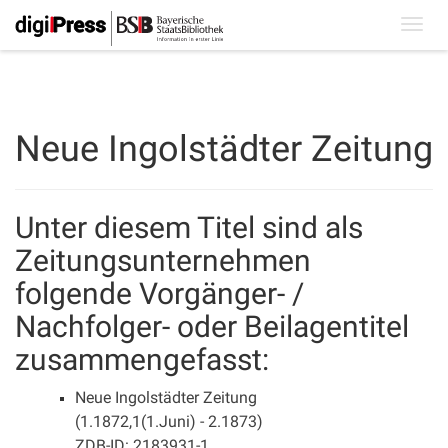
Toggl
navig
Neue Ingolstädter Zeitung
Unter diesem Titel sind als
Zeitungsunternehmen
folgende Vorgänger- /
Nachfolger- oder Beilagentitel
zusammengefasst:
Neue Ingolstädter Zeitung
(1.1872,1(1.Juni) - 2.1873)
ZDB-ID: 2183931-1