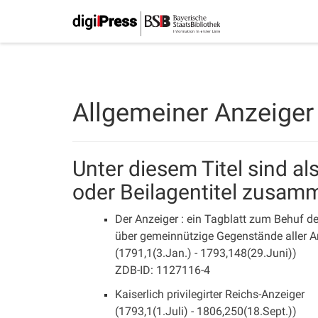
Allgemeiner Anzeiger
Unter diesem Titel sind a
oder Beilagentitel zusam
Der Anzeiger : ein Tagblatt zum Behuf de
über gemeinnützige Gegenstände aller A
(1791,1(3.Jan.) - 1793,148(29.Juni))
ZDB-ID: 1127116-4
Kaiserlich privilegirter Reichs-Anzeiger
(1793,1(1.Juli) - 1806,250(18.Sept.))