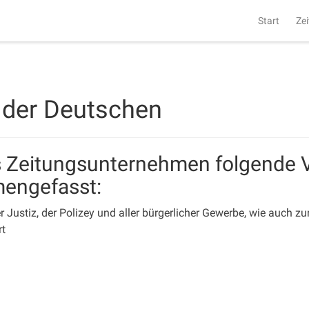
Start
Zei
 der Deutschen
ls Zeitungsunternehmen folgende 
mengefasst:
r Justiz, der Polizey und aller bürgerlicher Gewerbe, wie auch z
rt