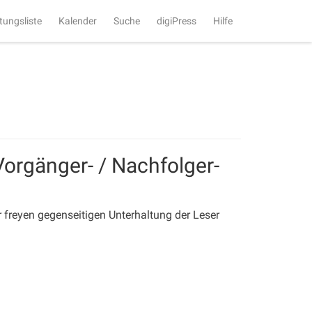
tungsliste
Kalender
Suche
digiPress
Hilfe
Vorgänger- / Nachfolger-
ur freyen gegenseitigen Unterhaltung der Leser