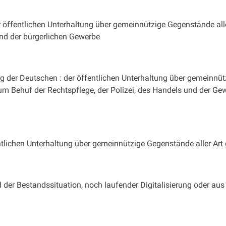
 öffentlichen Unterhaltung über gemeinnützige Gegenstände alle
und der bürgerlichen Gewerbe
g der Deutschen : der öffentlichen Unterhaltung über gemeinnüt
um Behuf der Rechtspflege, der Polizei, des Handels und der Ge
ntlichen Unterhaltung über gemeinnützige Gegenstände aller Ar
 der Bestandssituation, noch laufender Digitalisierung oder aus 