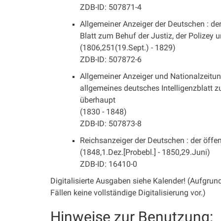
ZDB-ID: 507871-4
Allgemeiner Anzeiger der Deutschen : der
Blatt zum Behuf der Justiz, der Polizey 
(1806,251(19.Sept.) - 1829)
ZDB-ID: 507872-6
Allgemeiner Anzeiger und Nationalzeitun
allgemeines deutsches Intelligenzblatt z
überhaupt
(1830 - 1848)
ZDB-ID: 507873-8
Reichsanzeiger der Deutschen : der öffe
(1848,1.Dez.[Probebl.] - 1850,29.Juni)
ZDB-ID: 16410-0
Digitalisierte Ausgaben siehe Kalender! (Aufgrund
Fällen keine vollständige Digitalisierung vor.)
Hinweise zur Benutzung: