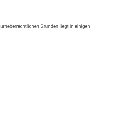
urheberrechtlichen Gründen liegt in einigen