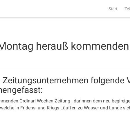
Start
Zei
 Montag herauß kommenden 
ls Zeitungsunternehmen folgende 
mengefasst:
enden Ordinari Wochen-Zeitung : darinnen dem neu-begireigen L
elche in Fridens- und Kriegs-Läuffen zu Wasser und Lande sic