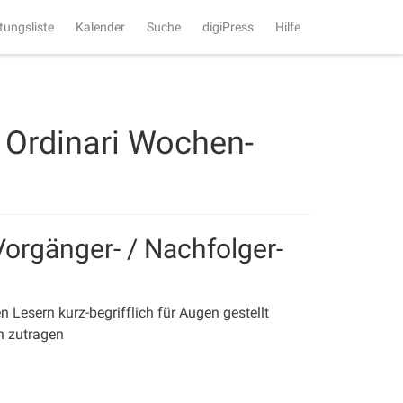
tungsliste
Kalender
Suche
digiPress
Hilfe
Ordinari Wochen-
Vorgänger- / Nachfolger-
esern kurz-begrifflich für Augen gestellt
h zutragen