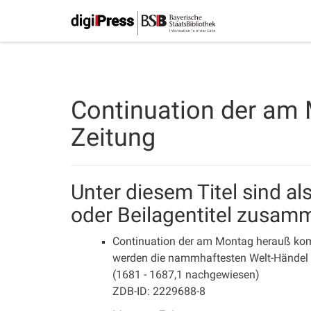
Continuation der am
Zeitung
Unter diesem Titel sind a
oder Beilagentitel zusam
Continuation der am Montag herauß komm
werden die nammhaftesten Welt-Händel w
(1681 - 1687,1 nachgewiesen)
ZDB-ID: 2229688-8