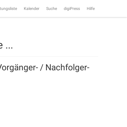
tungsliste
Kalender
Suche
digiPress
Hilfe
...
Vorgänger- / Nachfolger-