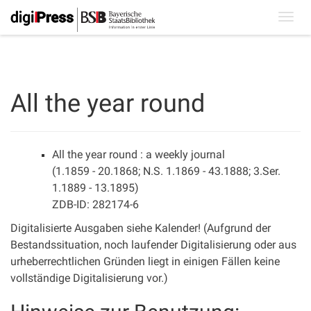
Toggl
navig
All the year round
All the year round : a weekly journal
(1.1859 - 20.1868; N.S. 1.1869 - 43.1888; 3.Ser.
1.1889 - 13.1895)
ZDB-ID: 282174-6
Digitalisierte Ausgaben siehe Kalender! (Aufgrund der
Bestandssituation, noch laufender Digitalisierung oder aus
urheberrechtlichen Gründen liegt in einigen Fällen keine
vollständige Digitalisierung vor.)