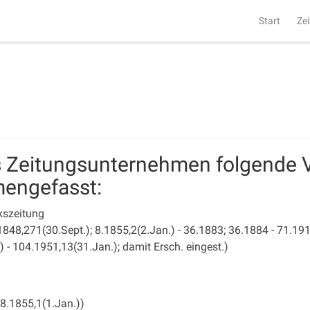
Start
Zei
ls Zeitungsunternehmen folgende 
mengefasst:
kszeitung
 1848,271(30.Sept.); 8.1855,2(2.Jan.) - 36.1883; 36.1884 - 71.19
 - 104.1951,13(31.Jan.); damit Ersch. eingest.)
 8.1855,1(1.Jan.))