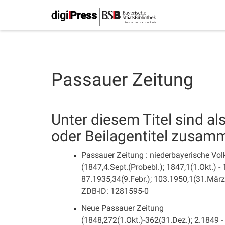
Passauer Zeitung
Unter diesem Titel sind a
oder Beilagentitel zusam
Passauer Zeitung : niederbayerische Vol
(1847,4.Sept.(Probebl.); 1847,1(1.Okt.) -
87.1935,34(9.Febr.); 103.1950,1(31.März)
ZDB-ID: 1281595-0
Neue Passauer Zeitung
(1848,272(1.Okt.)-362(31.Dez.); 2.1849 -