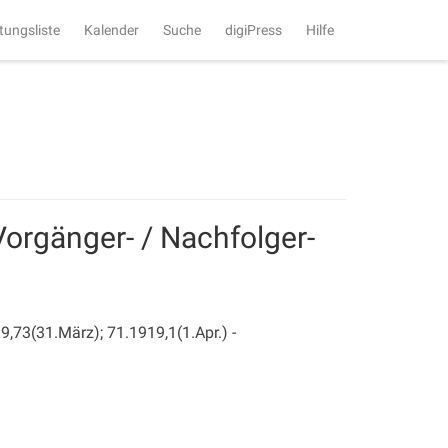
tungsliste
Kalender
Suche
digiPress
Hilfe
Vorgänger- / Nachfolger-
19,73(31.März); 71.1919,1(1.Apr.) -