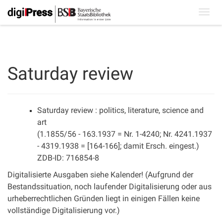
Toggl
navig
Saturday review
Saturday review : politics, literature, science and
art
(1.1855/56 - 163.1937 = Nr. 1-4240; Nr. 4241.1937
- 4319.1938 = [164-166]; damit Ersch. eingest.)
ZDB-ID: 716854-8
Digitalisierte Ausgaben siehe Kalender! (Aufgrund der
Bestandssituation, noch laufender Digitalisierung oder aus
urheberrechtlichen Gründen liegt in einigen Fällen keine
vollständige Digitalisierung vor.)