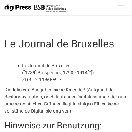
Toggl
navig
Le Journal de Bruxelles
Le Journal de Bruxelles
([1789],Prospectus; 1790 - 1914[?])
ZDB-ID: 1186659-7
Digitalisierte Ausgaben siehe Kalender! (Aufgrund der
Bestandssituation, noch laufender Digitalisierung oder aus
urheberrechtlichen Gründen liegt in einigen Fällen keine
vollständige Digitalisierung vor.)
Hinweise zur Benutzung: