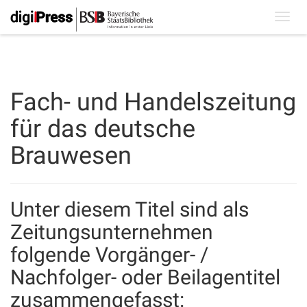
Toggl
navig
Fach- und Handelszeitung
für das deutsche
Brauwesen
Unter diesem Titel sind als
Zeitungsunternehmen
folgende Vorgänger- /
Nachfolger- oder Beilagentitel
zusammengefasst: