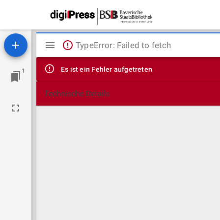
Mirador
TypeError: Failed to fetch
Viewer
Es ist ein Fehler aufgetreten
1
Technische Details