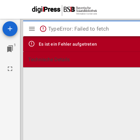
Mirador
TypeError: Failed to fetch
Viewer
Es ist ein Fehler aufgetreten
1
Technische Details