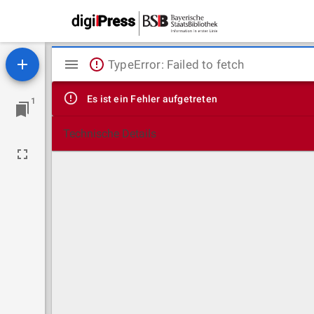
Mirador
TypeError: Failed to fetch
Viewer
Es ist ein Fehler aufgetreten
1
Technische Details