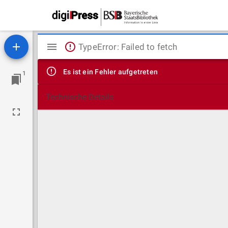
Mirador
TypeError: Failed to fetch
Viewer
Es ist ein Fehler aufgetreten
1
Technische Details