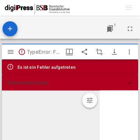
Toggl
navig
1
Mirador
TypeError: Failed to fetch
Viewer
Es ist ein Fehler aufgetreten
Technische Details