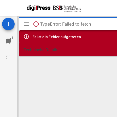
Mirador
TypeError: Failed to fetch
Viewer
Es ist ein Fehler aufgetreten
1
Technische Details