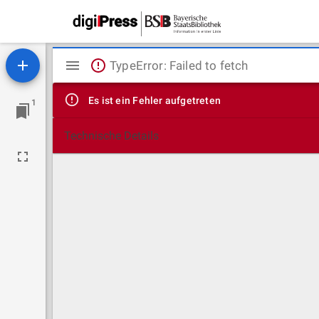
Mirador
TypeError: Failed to fetch
Viewer
Es ist ein Fehler aufgetreten
1
Technische Details