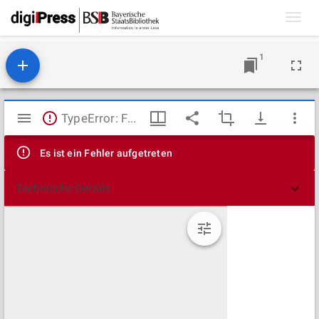
Toggl
navig
1
Mirador
TypeError: Failed to fetch
Viewer
Es ist ein Fehler aufgetreten
Technische Details