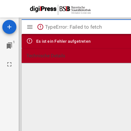
Mirador
TypeError: Failed to fetch
Viewer
Es ist ein Fehler aufgetreten
1
Technische Details