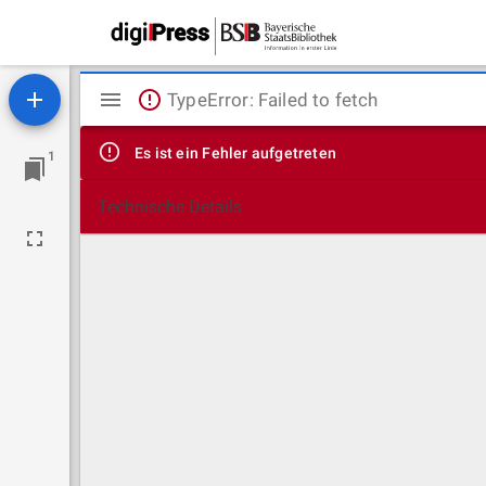
Mirador
TypeError: Failed to fetch
Viewer
Es ist ein Fehler aufgetreten
1
Technische Details