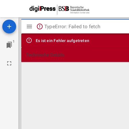
Mirador
TypeError: Failed to fetch
Viewer
Es ist ein Fehler aufgetreten
1
Technische Details