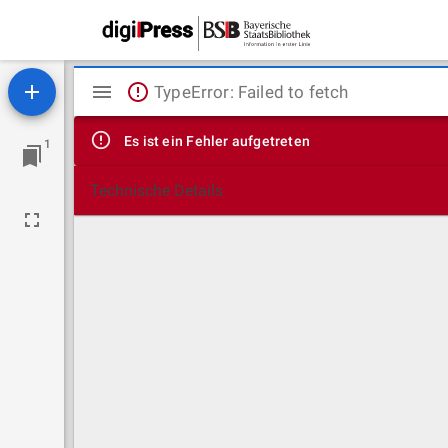
Mirador
TypeError: Failed to fetch
Viewer
Es ist ein Fehler aufgetreten
1
Technische Details